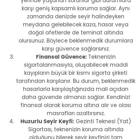
yerinde yaşanan sorunlar gibi durumlara
karşı geniş kapsamlı koruma sağlar. Aynı
zamanda denizde seyir halindeyken
meydana gelebilecek kaza, hasar veya
doğal afetlerde de teminat altında
olursunuz. Böylece beklenmedik durumlara
karşı güvence sağlarsınız.
Finansal Güvence:
Teknenizin
sigortalanmasıyla, oluşabilecek maddi
kayıpların büyük bir kısmı sigorta şirketi
tarafından karşılanır. Bu durum, beklenmedik
hasarlarla karşılaştığınızda mali açıdan
daha güvende olmanızı sağlar. Kendinizi
finansal olarak koruma altına alır ve olası
masrafları azaltırsınız.
Huzurlu Seyir Keyfi:
Gezinti Teknesi (Yat)
Sigortası, teknenizin koruma altında
olduğunu bilerek seyir keyfinizi tam