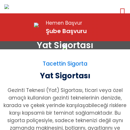
Hemen Başvur
Şube Başvuru
Yat Sigortası
Tacettin Sigorta
Yat Sigortası
Gezinti Teknesi (Yat) Sigortası, ticari veya özel
amaçlı kullanılan gezinti teknelerinin denizde,
karada ve çekek yerinde karşılaşabileceği risklere
karşı kapsamlı bir teminat sağlamaktadır. Bu
sigorta poliçesiyle, sadece teknenizi değil aynı
zamanda makinesini, botlarını, aygıtlarını ve