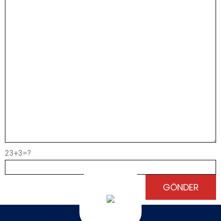
23+3=?