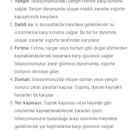
Yangın:
İstasyonunuzdaki yangın riskine karşı koruma
sağlar. Yangın durumunda oluşan maddi zararlar sigorta
kapsamında karşılanır.
Dahili su:
İç tesisatlarda meydana gelebilecek su
sızıntılarına karşı koruma sağlar. Bu tür bir durumda
oluşan zararlar sigorta tarafından karşılanır.
Fırtına:
Fırtına, rüzgar veya hortum gibi doğal afetlerden
kaynaklanabilecek hasarlara karşı güvence sağlar.
İstasyonunuzun zarar görmesi durumunda, sigorta
poliçesi devreye girer.
Duman:
İstasyonunuzda oluşan duman veya yangın
sonucu çıkan zararları kapsar. Sigorta, duman kaynaklı
hasarları da karşılar.
Yer kayması:
Toprak kayması veya heyelan gibi
olaylardan kaynaklanabilecek zararları içerir.
İstasyonunuzun bulunduğu arazi üzerinde meydana
gelebilecek yer kaymalarına karşı güvence sağlar.