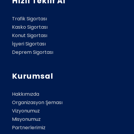
Hızlı Teklif Al
Trafik Sigortası
Kasko Sigortası
Konut Sigortası
İşyeri Sigortası
Deprem Sigortası
Kurumsal
Hakkımızda
Organizasyon Şeması
Vizyonumuz
Misyonumuz
Partnerlerimiz