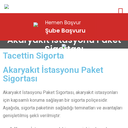
Hemen Başvur
Şube Başvuru
Akaryakıt İstasyonu Paket
Sigortası
Tacettin Sigorta
Akaryakıt İstasyonu Paket
Sigortası
Akaryakıt İstasyonu Paket Sigortası, akaryakıt istasyonları
için kapsamlı koruma sağlayan bir sigorta poliçesidir.
Aşağıda, sigorta paketinin sağladığı teminatları ve avantajları
genişletilmiş şekli verilmiştir: