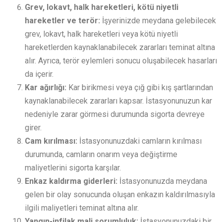
Grev, lokavt, halk hareketleri, kötü niyetli
hareketler ve terör:
İşyerinizde meydana gelebilecek
grev, lokavt, halk hareketleri veya kötü niyetli
hareketlerden kaynaklanabilecek zararları teminat altına
alır. Ayrıca, terör eylemleri sonucu oluşabilecek hasarları
da içerir.
Kar ağırlığı:
Kar birikmesi veya çığ gibi kış şartlarından
kaynaklanabilecek zararları kapsar. İstasyonunuzun kar
nedeniyle zarar görmesi durumunda sigorta devreye
girer.
Cam kırılması:
İstasyonunuzdaki camların kırılması
durumunda, camların onarım veya değiştirme
maliyetlerini sigorta karşılar.
Enkaz kaldırma giderleri:
İstasyonunuzda meydana
gelen bir olay sonucunda oluşan enkazın kaldırılmasıyla
ilgili maliyetleri teminat altına alır.
Yangın-infilak mali sorumluluk:
İstasyonunuzdaki bir