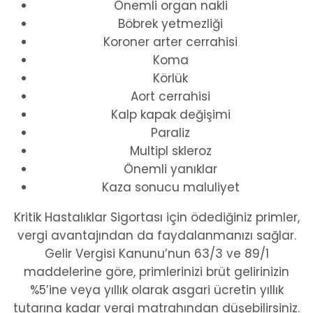
Önemli organ nakli
Böbrek yetmezliği
Koroner arter cerrahisi
Koma
Körlük
Aort cerrahisi
Kalp kapak değişimi
Paraliz
Multipl skleroz
Önemli yanıklar
Kaza sonucu maluliyet
Kritik Hastalıklar Sigortası için ödediğiniz primler,
vergi avantajından da faydalanmanızı sağlar.
Gelir Vergisi Kanunu’nun 63/3 ve 89/1
maddelerine göre, primlerinizi brüt gelirinizin
%5’ine veya yıllık olarak asgari ücretin yıllık
tutarına kadar vergi matrahından düşebilirsiniz.