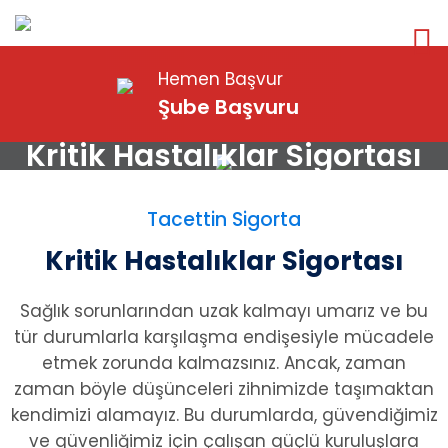
Hemen Başvur
Şube Başvuru
Kritik Hastalıklar Sigortası
Tacettin Sigorta
Kritik Hastalıklar Sigortası
Sağlık sorunlarından uzak kalmayı umarız ve bu
tür durumlarla karşılaşma endişesiyle mücadele
etmek zorunda kalmazsınız. Ancak, zaman
zaman böyle düşünceleri zihnimizde taşımaktan
kendimizi alamayız. Bu durumlarda, güvendiğimiz
ve güvenliğimiz için çalışan güçlü kuruluşlara