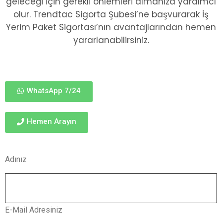
geleceği için gerekli önlemleri almanıza yardımcı
olur. Trendtac Sigorta Şubesi’ne başvurarak İş
Yerim Paket Sigortası’nın avantajlarından hemen
yararlanabilirsiniz.
WhatsApp 7/24
Hemen Arayın
Adınız
E-Mail Adresiniz