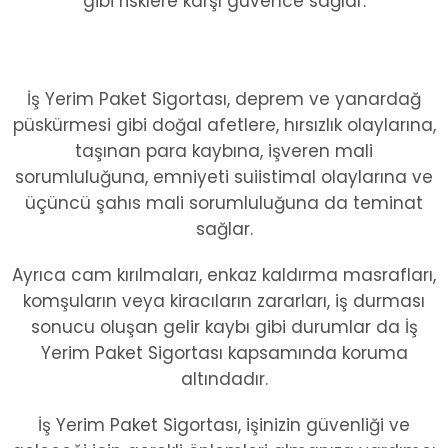
gibi risklere karşı güvence sağlar.
İş Yerim Paket Sigortası, deprem ve yanardağ
püskürmesi gibi doğal afetlere, hırsızlık olaylarına,
taşınan para kaybına, işveren mali
sorumluluğuna, emniyeti suiistimal olaylarına ve
üçüncü şahıs mali sorumluluğuna da teminat
sağlar.
Ayrıca cam kırılmaları, enkaz kaldırma masrafları,
komşuların veya kiracıların zararları, iş durması
sonucu oluşan gelir kaybı gibi durumlar da İş
Yerim Paket Sigortası kapsamında koruma
altındadır.
İş Yerim Paket Sigortası, işinizin güvenliği ve