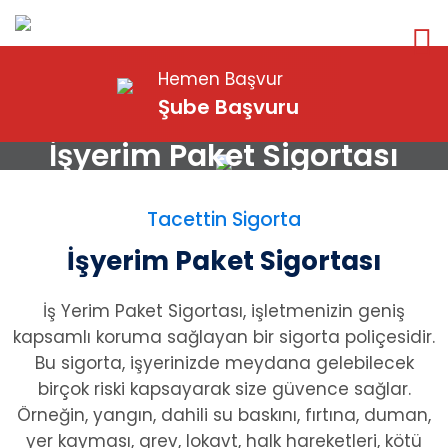
Hemen Başvur
Şube Başvuru
İşyerim Paket Sigortası
Tacettin Sigorta
İşyerim Paket Sigortası
İş Yerim Paket Sigortası, işletmenizin geniş
kapsamlı koruma sağlayan bir sigorta poliçesidir.
Bu sigorta, işyerinizde meydana gelebilecek
birçok riski kapsayarak size güvence sağlar.
Örneğin, yangın, dahili su baskını, fırtına, duman,
yer kayması, grev, lokavt, halk hareketleri, kötü