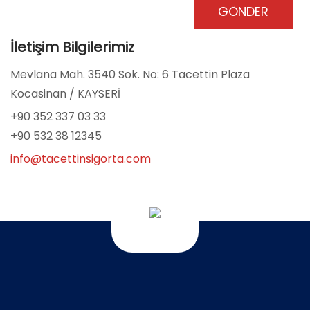
İletişim Bilgilerimiz
Mevlana Mah. 3540 Sok. No: 6 Tacettin Plaza
Kocasinan / KAYSERİ
+90 352 337 03 33
+90 532 38 12345
info@tacettinsigorta.com