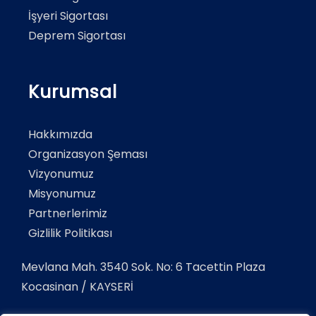
İşyeri Sigortası
Deprem Sigortası
Kurumsal
Hakkımızda
Organizasyon Şeması
Vizyonumuz
Misyonumuz
Partnerlerimiz
Gizlilik Politikası
Mevlana Mah. 3540 Sok. No: 6 Tacettin Plaza
Kocasinan / KAYSERİ