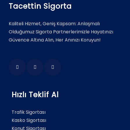
Tacettin Sigorta
Kaliteli Hizmet, Geniş Kapsam: Anlaşmalı
Olduğumuz Sigorta Partnerlerimizle Hayatınızı
Güvence Altına Alın, Her Anınızı Koruyun!
Hızlı Teklif Al
Trafik Sigortası
Kasko Sigortası
Konut Sigortası