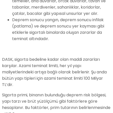
temeller, ana duvarlar, ortak duvarlar, tavan ve
tabanlar, merdivenler, sahanlıklar, koridorlar,
çatılar, bacalar gibi yapısal unsurlar yer alır.
Deprem sonucu yangın, deprem sonucu infilak
(patlama) ve deprem sonucu yer kayması gibi
etkilerle sigortalı binalarda oluşan zararlar da
teminat altındadır.
DASK, sigorta bedeline kadar olan maddi zararları
karşılar. Azami teminat limiti, her yıl yapı
maliyetlerindeki artışa bağlı olarak belirlenir. Şu anda
bütün yapı tipleri için azami teminat limiti 100 Milyar
TL’dir.
Sigorta primi, binanın bulunduğu deprem risk bölgesi,
yapı tarzı ve brüt yüzölçümü gibi faktörlere göre
hesaplanır. Bu faktörler, prim tutarının belirlenmesinde