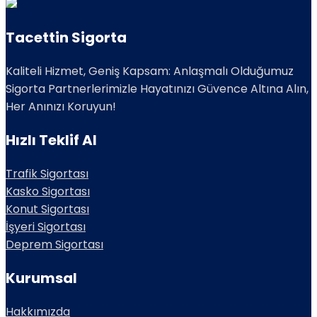
Tacettin Sigorta
Kaliteli Hizmet, Geniş Kapsam: Anlaşmalı Olduğumuz
Sigorta Partnerlerimizle Hayatınızı Güvence Altına Alın,
Her Anınızı Koruyun!
Hızlı Teklif Al
Trafik Sigortası
Kasko Sigortası
Konut Sigortası
İşyeri Sigortası
Deprem Sigortası
Kurumsal
Hakkımızda