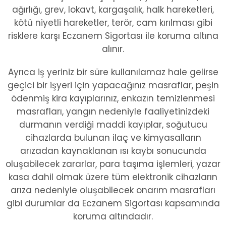
ağırlığı, grev, lokavt, kargaşalık, halk hareketleri,
kötü niyetli hareketler, terör, cam kırılması gibi
risklere karşı Eczanem Sigortası ile koruma altına
alınır.
Ayrıca iş yeriniz bir süre kullanılamaz hale gelirse
geçici bir işyeri için yapacağınız masraflar, peşin
ödenmiş kira kayıplarınız, enkazın temizlenmesi
masrafları, yangın nedeniyle faaliyetinizdeki
durmanın verdiği maddi kayıplar, soğutucu
cihazlarda bulunan ilaç ve kimyasalların
arızadan kaynaklanan ısı kaybı sonucunda
oluşabilecek zararlar, para taşıma işlemleri, yazar
kasa dahil olmak üzere tüm elektronik cihazların
arıza nedeniyle oluşabilecek onarım masrafları
gibi durumlar da Eczanem Sigortası kapsamında
koruma altındadır.