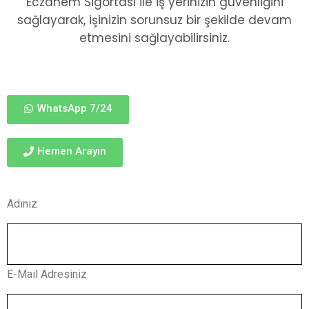
Eczanem Sigortası ile iş yerinizin güvenliğini
sağlayarak, işinizin sorunsuz bir şekilde devam
etmesini sağlayabilirsiniz.
WhatsApp 7/24
Hemen Arayın
Adınız
E-Mail Adresiniz