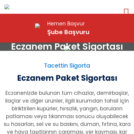
Hemen Başvur
Şube Başvuru
Eczanem Paket Sigortası
Tacettin Sigorta
Eczanem Paket Sigortası
Eczanenizde bulunan tüm cihazlar, demirbaşlar,
ilaçlar ve diğer ürünler, ilgili kurumdan tahsil için
biriktirilen kupürler, hırsızlık, yangın, boruların
patlaması veya tıkanması sonucu oluşabilecek
su hasarları, sel ve su baskını, duman, fırtına, kara
ve hava taşıtlarının çarpması, yer kayması, kar